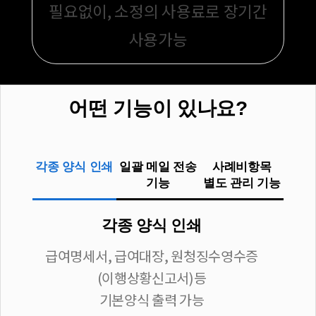
필요없이,
소정의 사용료로 장기간
사용가능
어떤 기능이 있나요?
각종 양식 인쇄
일괄 메일 전송
사례비항목
기능
별도 관리 기능
각종 양식 인쇄
급여명세서, 급여대장, 원청징수영수증
(이행상황신고서)등
기본양식 출력 가능