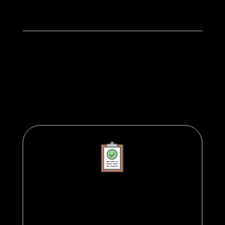
왜 종교인회계 프로그램을 사용해야
하나요?
간편성