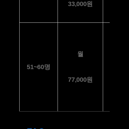
33,000원
성도
월
51~60명
20,00
77,000원
이상