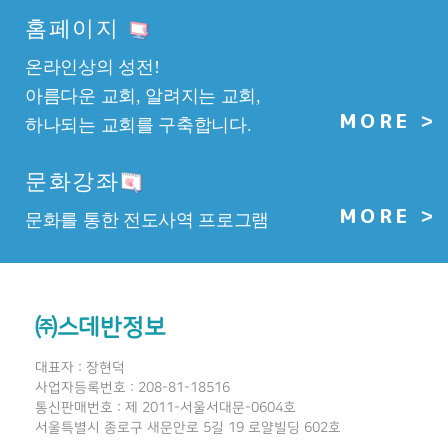
홈페이지
온라인상의 성전!
아름다운 교회, 알려지는 교회,
MORE
>
하나되는 교회를
구축합니다.
문화강좌
MORE
>
문화를 통한 전도사역 프로그램
㈜스데반정보
대표자 : 장현덕
사업자등록번호 : 208-81-18516
통신판매번호 : 제 2011-서울서대문-0604호
서울특별시 종로구 새문안로 5길 19 로얄빌딩 602호