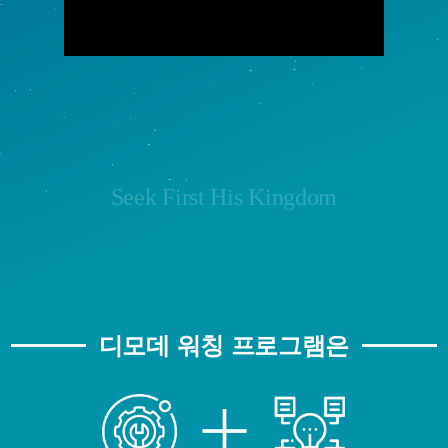
Seek First His Kingdom
디모데 워칭 프로그램은