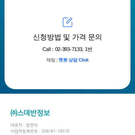
신청방법 및 가격 문의
Call : 02-393-7133, 1번
채팅 :
챗봇 상담 Click
㈜스데반정보
대표자 : 장현덕
사업자등록번호 : 208-81-18516