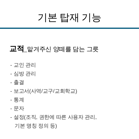
기본 탑재 기능
교적
_맡겨주신 양떼를 담는 그릇
- 교인 관리
- 심방 관리
- 출결
- 보고서(사역/교구/교회학교)
- 통계
- 문자
- 설정(조직, 권한에 따른 사용자 관리,
기본 명칭 정의 등)