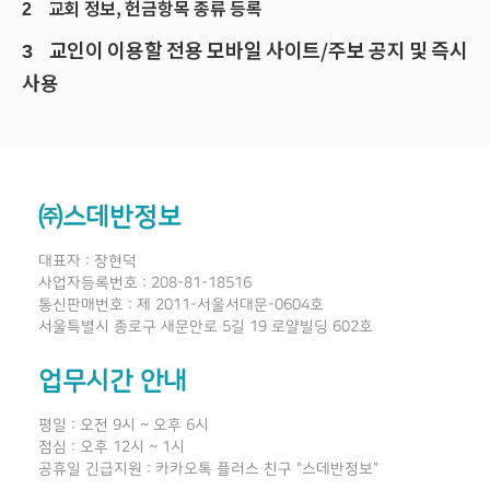
교회 정보, 헌금항목 종류 등록
2
교인이 이용할 전용 모바일 사이트/주보 공지 및 즉시
3
사용
㈜스데반정보
대표자 : 장현덕
사업자등록번호 : 208-81-18516
통신판매번호 : 제 2011-서울서대문-0604호
서울특별시 종로구 새문안로 5길 19 로얄빌딩 602호
업무시간 안내
평일 : 오전 9시 ~ 오후 6시
점심 : 오후 12시 ~ 1시
공휴일 긴급지원 : 카카오톡 플러스 친구 "스데반정보"