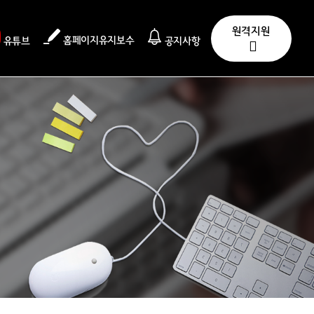
원격지원
홈페이지유지보수
유튜브
공지사항