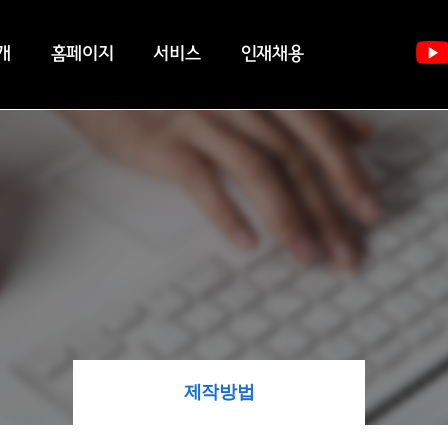
개
홈페이지
서비스
인재채용
제작방법