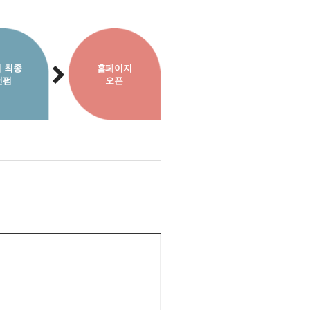
 최종
홈페이지
컨펌
오픈