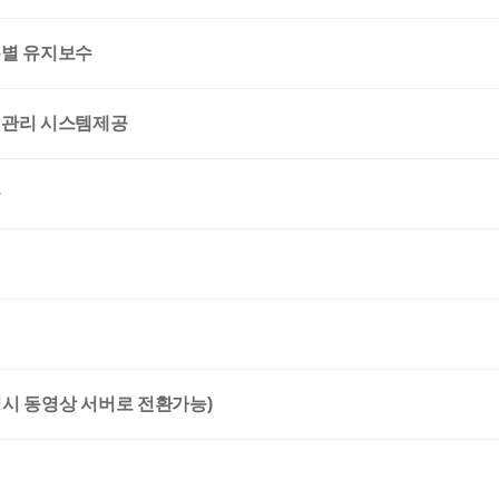
특별 유지보수
S관리 시스템제공
능
청시 동영상 서버로 전환가능)