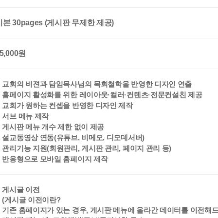
기본 30pages (게시판 무제한 제공)
5,000원
교회의 비젼과 담임목사님의 목회철학을 반영한 디자인 연출
홈페이지 활성화를 위한 레이아웃·컬러·컨텐츠·전문컨설친 제공
교회가 원하는 컨셉을 반영한 디자인 제작
서브 메뉴 제작
게시판 메뉴 개수 제한 없이 제공
설교동영상 연동(유튜브, 비메오, 디모데서버)
관리기능 지원(회원관리, 게시판 관리, 페이지 관리 등)
반응형으로 모바일 홈페이지 제작
게시글 이전
(게시글 이전이란?
기존 홈페이지가 있는 경우, 게시판 메뉴에 올라간 데이터를 이전해