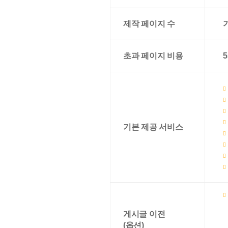
제작 페이지 수
초과 페이지 비용
5
기본 제공 서비스
게시글 이전
(옵션)