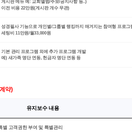
게시판 메뉴 예: 교회앨범/주보/공지사항 등..)
이전 비용 22만원(게시판 개수 무관)
성경필사 기능으로 개인별/그룹별 랭킹까지 매겨지는 참여형 프로그
세팅비 11만원/월33,000원
기본 관리 프로그램 외에 추가 프로그램 개발
예) 새가족 명단 연동, 헌금자 명단 연동 등
 계약)
유지보수 내용
특별 고객권한 부여 및 특별관리