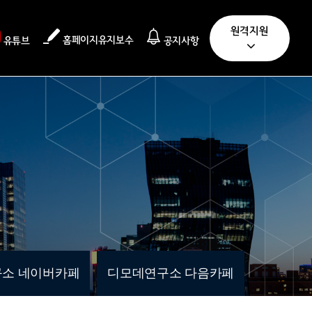
원격지원
홈페이지유지보수
유튜브
공지사항
소 네이버카페
디모데연구소 다음카페