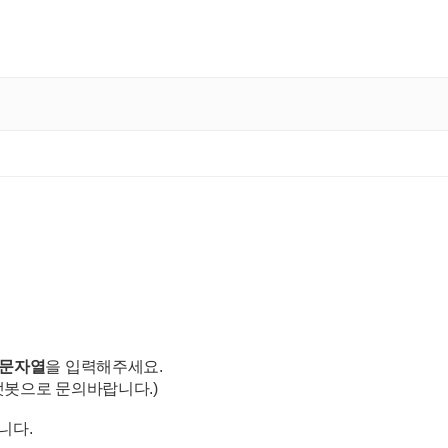
.
문자열
을
입력해주세요.
챗봇으로 문의바랍니다.)
니다.