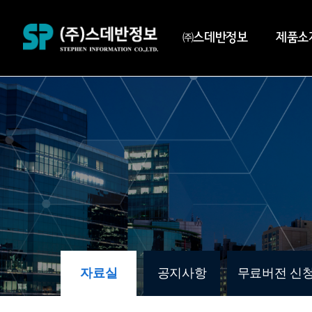
㈜스데반정보
제품소
자료실
공지사항
무료버전 신