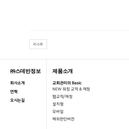
리스트
㈜스데반정보
제품소개
회사소개
교회관리의 Basic
NEW 워칭 교적 & 재정
연혁
웹교적/재정
오시는길
설치형
모바일
해외한인버전