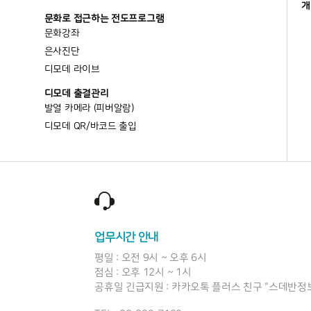
개
문화로 접근하는 전도프로그램
문화강좌
은사진단
디모데 라이브
디모데 출결관리
발열 카메라 (피버알람)
디모데 QR/바코드 출입
업무시간 안내
평일 : 오전 9시 ~ 오후 6시
점심 : 오후 12시 ~ 1시
공휴일 긴급지원 : 카카오톡 플러스 친구 "스데반정