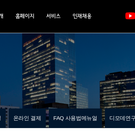
개
홈페이지
서비스
인재채용
청
온라인 결제
FAQ 사용법메뉴얼
디모데연구