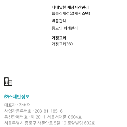
디테일한 재정자산관리
웹복식재정(결재시스템)
비품관리
종교인 회계관리
가정교회
가정교회360
㈜스데반정보
대표자 : 장현덕
사업자등록번호 : 208-81-18516
통신판매번호 : 제 2011-서울서대문-0604호
서울특별시 종로구 새문안로 5길 19 로얄빌딩 602호