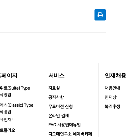
홈페이지
서비스
인재채용
위트(Suite) Type
자료실
채용안내
작방법
공지사항
인재상
래식(Classic) Type
무료버전 신청
복리후생
작방법
온라인 결제
자인차트
FAQ 사용법메뉴얼
트폴리오
디모데연구소 네이버카페