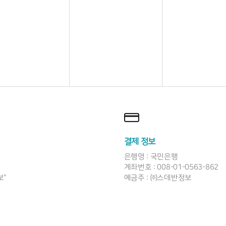
결제 정보
은행명 : 국민은행
계좌번호 : 008-01-0563-862
보"
예금주 : ㈜스데반정보