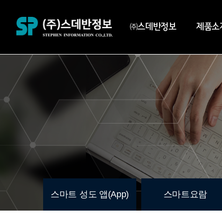
㈜스데반정보
제품소
스마트 성도 앱(App)
스마트요람