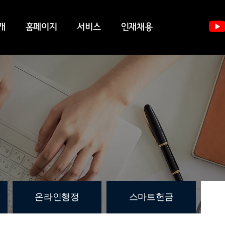
개
홈페이지
서비스
인재채용
온라인행정
스마트헌금