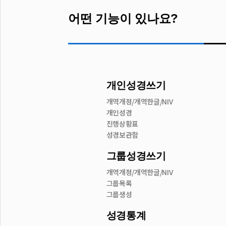
어떤 기능이 있나요?
개인성경쓰기
개역개정/개역한글/NIV
개인성경
진행상황표
성경보관함
그룹성경쓰기
개역개정/개역한글/NIV
그룹목록
그룹생성
성경통계