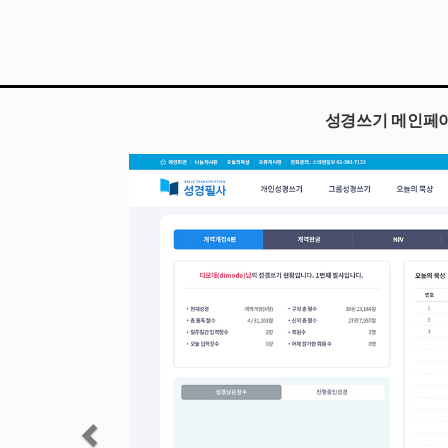
개인성경쓰기 리