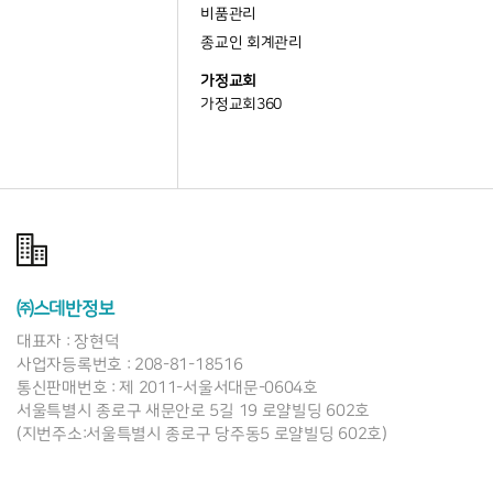
㈜스데반정보
대표자 : 장현덕
사업자등록번호 : 208-81-18516
통신판매번호 : 제 2011-서울서대문-0604호
서울특별시 종로구 새문안로 5길 19 로얄빌딩 602호
(지번주소:서울특별시 종로구 당주동5 로얄빌딩 602호)