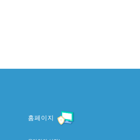
홈페이지
온라인의 성전!
.
아름다운 교회, 알려지는 교회, 하나되는 교회를
구축합니다.
>
MORE