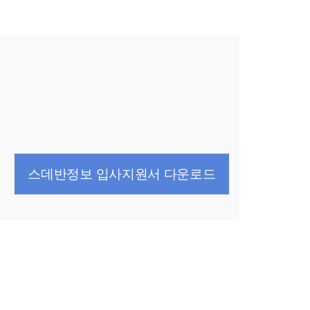
스데반정보 입사지원서 다운로드