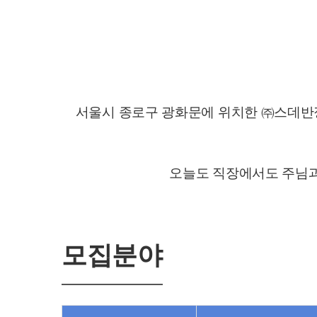
서울시 종로구 광화문에 위치한 ㈜스데반
오늘도 직장에서도 주님과
모집분야