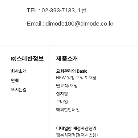
TEL : 02-393-7133, 1번
Email : dimode100@dimode.co.kr
㈜스데반정보
제품소개
회사소개
교회관리의 Basic
NEW 워칭 교적 & 재정
연혁
웹교적/재정
오시는길
설치형
모바일
해외한인버전
디테일한 재정자산관리
웹복식재정(결재시스템)