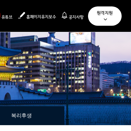
원격지원
홈페이지유지보수
유튜브
공지사항
복리후생