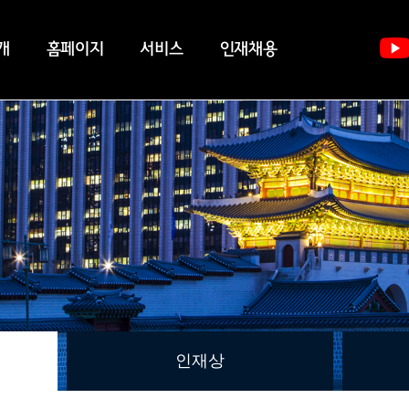
개
홈페이지
서비스
인재채용
인재상