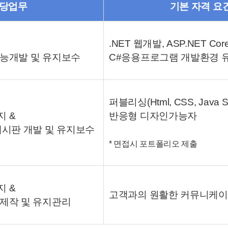
당업무
기본 자격 요
.NET 웹개발, ASP.NET Co
능개발 및 유지보수
C#응용프로그램 개발환경 
퍼블리싱(Html, CSS, Java Scr
 &
반응형 디자인가능자
게시판 개발 및 유지보수
* 면접시 포트폴리오 제출
 &
고객과의 원활한 커뮤니케이
제작 및 유지관리