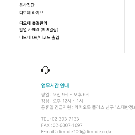
은사진단
디모데 라이브
디모데 출결관리
발열 카메라 (피버알람)
디모데 QR/바코드 출입
업무시간 안내
평일 : 오전 9시 ~ 오후 6시
점심 : 오후 12시 ~ 1시
공휴일 긴급지원 : 카카오톡 플러스 친구 "스데반정
TEL : 02-393-7133
FAX : 02-6007-1697
E-mail : dimode100@dimode.co.kr