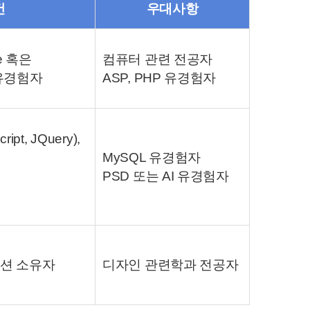
건
우대사항
re 혹은
컴퓨터 관련 전공자
유경험자
ASP, PHP 유경험자
ipt, JQuery),
MySQL 유경험자
PSD 또는 AI 유경험자
션 소유자
디자인 관련학과 전공자