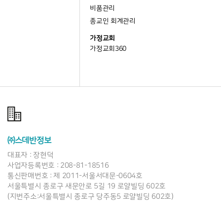
비품관리
종교인 회계관리
가정교회
가정교회360
㈜스데반정보
대표자 : 장현덕
사업자등록번호 : 208-81-18516
통신판매번호 : 제 2011-서울서대문-0604호
서울특별시 종로구 새문안로 5길 19 로얄빌딩 602호
(지번주소:서울특별시 종로구 당주동5 로얄빌딩 602호)