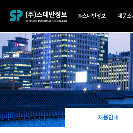
㈜스데반정보
제품소
채용안내