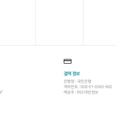
결제 정보
은행명 : 국민은행
계좌번호 : 008-01-0563-862
보"
예금주 : ㈜스데반정보