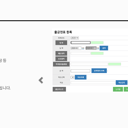
장 등
됩니다.