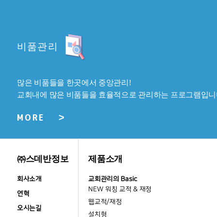
비품관리
많은 비품들을 한곳에서 중앙관리!
교회내에 많은 비품들을 효율적으로 관리하는 프로그램입니
>
MORE
㈜스데반정보
제품소개
회사소개
교회관리의 Basic
NEW 워칭 교적 & 재정
연혁
웹교적/재정
오시는길
설치형