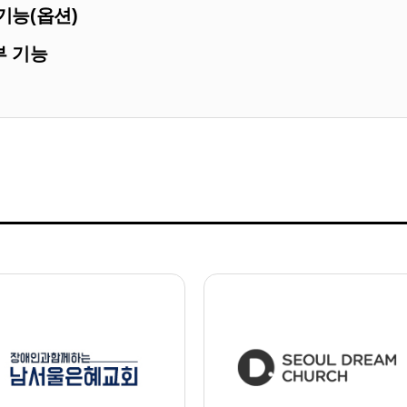
기능(옵션)
부 기능