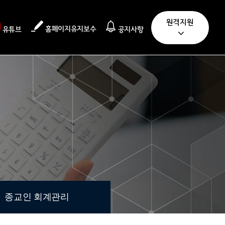
원격지원
홈페이지유지보수
유튜브
공지사항
종교인 회계관리