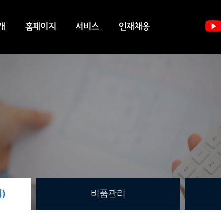
개
홈페이지
서비스
인재채용
)
비품관리