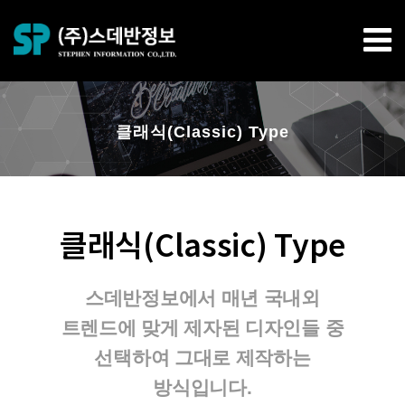
클래식(Classic) Type
클래식(Classic) Type
스데반정보에서 매년 국내외
트렌드에 맞게 제자된 디자인들 중
선택하여 그대로 제작하는
방식입니다.