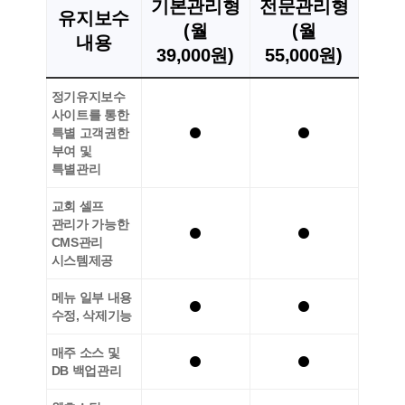
기본관리형
전문관리형
유지보수
(월
(월
내용
39,000원)
55,000원)
정기유지보수
사이트를 통한
특별 고객권한
부여 및
특별관리
교회 셀프
관리가 가능한
CMS관리
시스템제공
메뉴 일부 내용
수정, 삭제기능
매주 소스 및
DB 백업관리