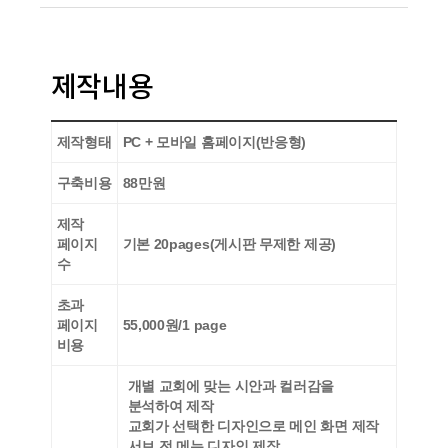
제작내용
제작형태
PC + 모바일 홈페이지(반응형)
구축비용
88만원
제작
페이지
기본 20pages(게시판 무제한 제공)
수
초과
페이지
55,000원/1 page
비용
개별 교회에 맞는 시안과 컬러감을
분석하여 제작
교회가 선택한 디자인으로 메인 화면 제작
서브 전 메뉴 디자인 제작