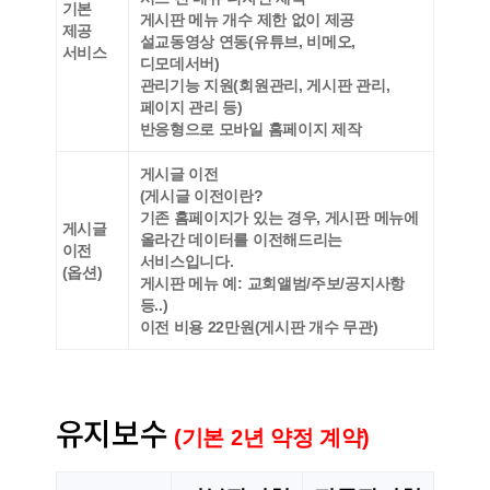
기본
게시판 메뉴 개수 제한 없이 제공
제공
설교동영상 연동(유튜브, 비메오,
서비스
디모데서버)
관리기능 지원(회원관리, 게시판 관리,
페이지 관리 등)
반응형으로 모바일 홈페이지 제작
게시글 이전
(게시글 이전이란?
기존 홈페이지가 있는 경우, 게시판 메뉴에
게시글
올라간 데이터를 이전해드리는
이전
서비스입니다.
(옵션)
게시판 메뉴 예: 교회앨범/주보/공지사항
등..)
이전 비용 22만원(게시판 개수 무관)
유지보수
(기본 2년 약정 계약)