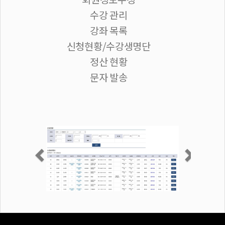
수강 관리
강좌 목록
신청현황/수강생명단
정산 현황
문자 발송