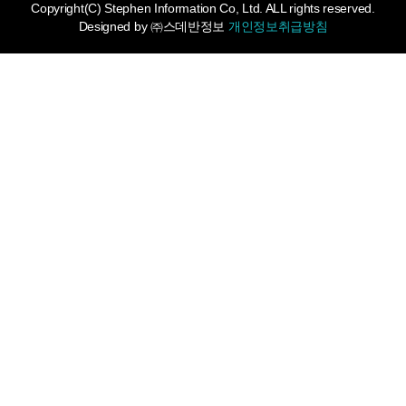
Copyright(C) Stephen Information Co, Ltd. ALL rights reserved.
Designed by
㈜스데반정보
개인정보취급방침