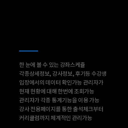
디모데 문화강좌
프로그램만의 특징은
무엇인가요?
한 눈에 볼 수 있는 강좌스케쥴
각종상세정보, 강사정보, 후기등 수강생
입장에서의 데이터 확인가능
관리자가
현재 현황에 대해 한번에 조회가능
관리자가 각종 통계기능을 이용 가능
강사 전용페이지를 통한 출석체크부터
커리큘럼까지 체계적인 관리가능