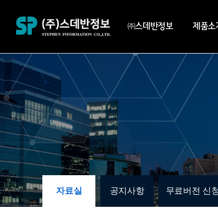
㈜스데반정보
제품소
자료실
공지사항
무료버전 신