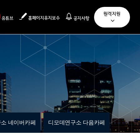
원격지원
홈페이지유지보수
유튜브
공지사항
소 네이버카페
디모데연구소 다음카페