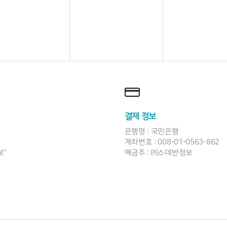
결제 정보
은행명 : 국민은행
계좌번호 : 008-01-0563-862
보"
예금주 : ㈜스데반정보