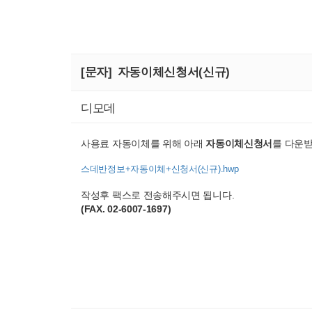
[문자]
자동이체신청서(신규)
디모데
사용료 자동이체를 위해 아래
자동이체신청서
를 다운
스데반정보+자동이체+신청서(신규).hwp
작성후 팩스로 전송해주시면 됩니다.
(FAX. 02-6007-1697)