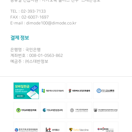
공휴일 긴급지원 : 카카오톡 플러스 친구 "스데반정보"
TEL : 02-393-7133
FAX : 02-6007-1697
E-mail : dimode100@dimode.co.kr
결제 정보
은행명 : 국민은행
계좌번호 : 008-01-0563-862
예금주 : ㈜스데반정보