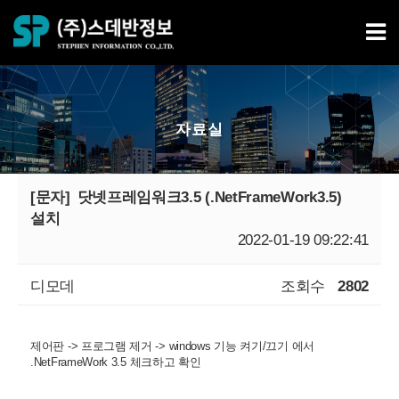
자료실
[문자]
닷넷프레임워크3.5 (.NetFrameWork3.5)
설치
2022-01-19 09:22:41
디모데
조회수
2802
제어판 -> 프로그램 제거 -> windows 기능 켜기/끄기 에서
.NetFrameWork 3.5 체크하고 확인