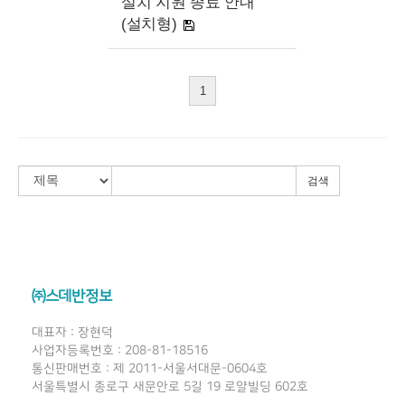
설치 지원 종료 안내
(설치형)
1
검색
㈜스데반정보
대표자 : 장현덕
사업자등록번호 : 208-81-18516
통신판매번호 : 제 2011-서울서대문-0604호
서울특별시 종로구 새문안로 5길 19 로얄빌딩 602호