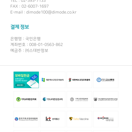
TEL : 02-393-7133
FAX : 02-6007-1697
E-mail : dimode100@dimode.co.kr
결제 정보
은행명 : 국민은행
계좌번호 : 008-01-0563-862
예금주 : ㈜스데반정보