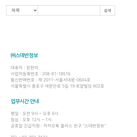
검색
㈜스데반정보
대표자 : 장현덕
사업자등록번호 : 208-81-18516
통신판매번호 : 제 2011-서울서대문-0604호
서울특별시 종로구 새문안로 5길 19 로얄빌딩 602호
업무시간 안내
평일 : 오전 9시 ~ 오후 6시
점심 : 오후 12시 ~ 1시
공휴일 긴급지원 : 카카오톡 플러스 친구 "스데반정보"