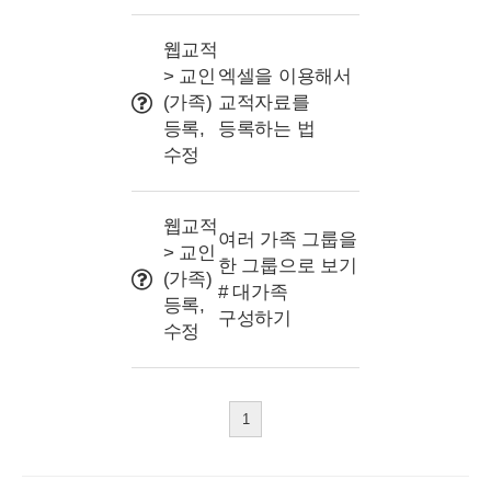
웹교적
> 교인
엑셀을 이용해서
(가족)
교적자료를
등록,
등록하는 법
수정
웹교적
여러 가족 그룹을
> 교인
한 그룹으로 보기
(가족)
# 대가족
등록,
구성하기
수정
1