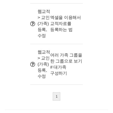
웹교적
> 교인
엑셀을 이용해서
(가족)
교적자료를
등록,
등록하는 법
수정
웹교적
여러 가족 그룹을
> 교인
한 그룹으로 보기
(가족)
# 대가족
등록,
구성하기
수정
1