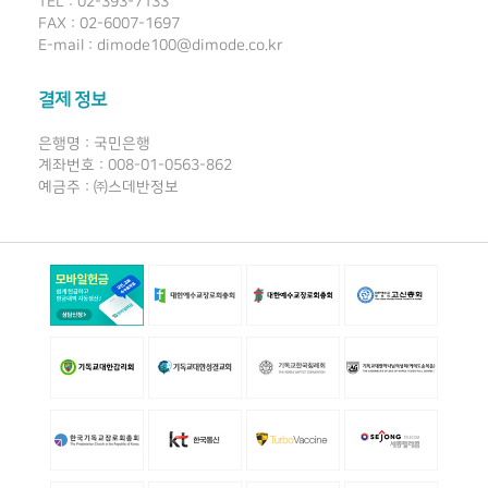
TEL : 02-393-7133
FAX : 02-6007-1697
E-mail : dimode100@dimode.co.kr
결제 정보
은행명 : 국민은행
계좌번호 : 008-01-0563-862
예금주 : ㈜스데반정보