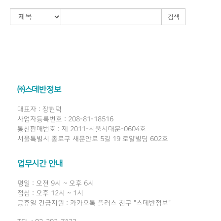
검색
㈜스데반정보
대표자 : 장현덕
사업자등록번호 : 208-81-18516
통신판매번호 : 제 2011-서울서대문-0604호
서울특별시 종로구 새문안로 5길 19 로얄빌딩 602호
업무시간 안내
평일 : 오전 9시 ~ 오후 6시
점심 : 오후 12시 ~ 1시
공휴일 긴급지원 : 카카오톡 플러스 친구 "스데반정보"