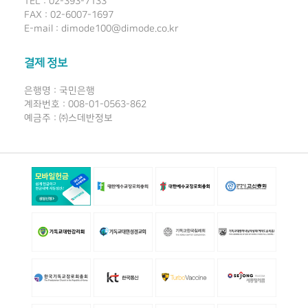
TEL : 02-393-7133
FAX : 02-6007-1697
E-mail : dimode100@dimode.co.kr
결제 정보
은행명 : 국민은행
계좌번호 : 008-01-0563-862
예금주 : ㈜스데반정보