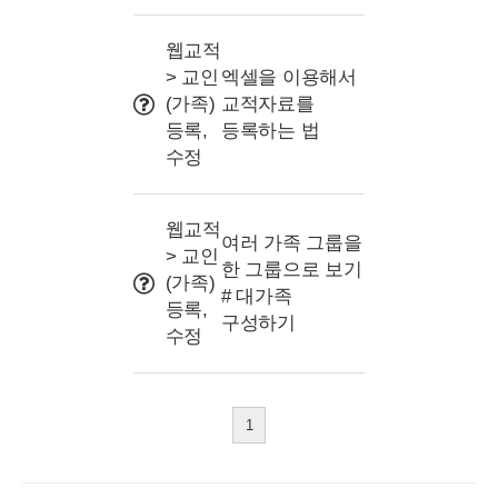
웹교적
> 교인
엑셀을 이용해서
(가족)
교적자료를
등록,
등록하는 법
수정
웹교적
여러 가족 그룹을
> 교인
한 그룹으로 보기
(가족)
# 대가족
등록,
구성하기
수정
1