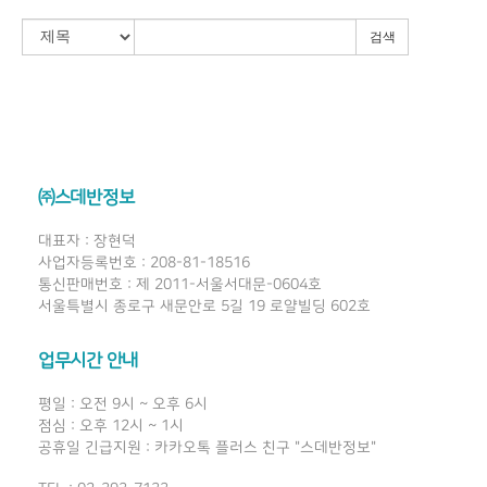
검색
㈜스데반정보
대표자 : 장현덕
사업자등록번호 : 208-81-18516
통신판매번호 : 제 2011-서울서대문-0604호
서울특별시 종로구 새문안로 5길 19 로얄빌딩 602호
업무시간 안내
평일 : 오전 9시 ~ 오후 6시
점심 : 오후 12시 ~ 1시
공휴일 긴급지원 : 카카오톡 플러스 친구 "스데반정보"