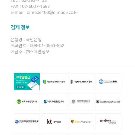
TEL : 02-393-7133
FAX : 02-6007-1697
E-mail : dimode100@dimode.co.kr
결제 정보
은행명 : 국민은행
계좌번호 : 008-01-0563-862
예금주 : ㈜스데반정보