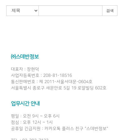
검색
㈜스데반정보
대표자 : 장현덕
사업자등록번호 : 208-81-18516
통신판매번호 : 제 2011-서울서대문-0604호
서울특별시 종로구 새문안로 5길 19 로얄빌딩 602호
업무시간 안내
평일 : 오전 9시 ~ 오후 6시
점심 : 오후 12시 ~ 1시
공휴일 긴급지원 : 카카오톡 플러스 친구 "스데반정보"