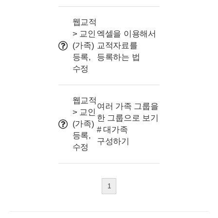
웹교적
> 교인
엑셀을 이용해서
(가족)
교적자료를
등록,
등록하는 법
수정
웹교적
여러 가족 그룹을
> 교인
한 그룹으로 보기
(가족)
# 대가족
등록,
구성하기
수정
1