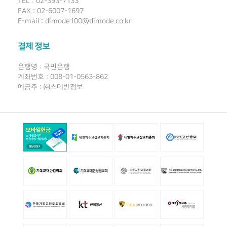
TEL : 02-393-7133
FAX : 02-6007-1697
E-mail : dimode100@dimode.co.kr
결제 정보
은행명 : 국민은행
계좌번호 : 008-01-0563-862
예금주 : ㈜스데반정보