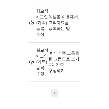
웹교적
> 교인
엑셀을 이용해서
(가족)
교적자료를
등록,
등록하는 법
수정
웹교적
여러 가족 그룹을
> 교인
한 그룹으로 보기
(가족)
# 대가족
등록,
구성하기
수정
1