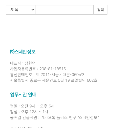
검색
㈜스데반정보
대표자 : 장현덕
사업자등록번호 : 208-81-18516
통신판매번호 : 제 2011-서울서대문-0604호
서울특별시 종로구 새문안로 5길 19 로얄빌딩 602호
업무시간 안내
평일 : 오전 9시 ~ 오후 6시
점심 : 오후 12시 ~ 1시
공휴일 긴급지원 : 카카오톡 플러스 친구 "스데반정보"