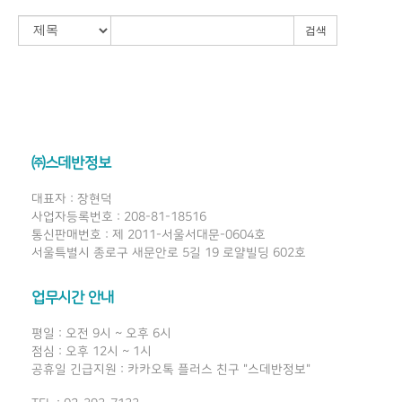
검색
㈜스데반정보
대표자 : 장현덕
사업자등록번호 : 208-81-18516
통신판매번호 : 제 2011-서울서대문-0604호
서울특별시 종로구 새문안로 5길 19 로얄빌딩 602호
업무시간 안내
평일 : 오전 9시 ~ 오후 6시
점심 : 오후 12시 ~ 1시
공휴일 긴급지원 : 카카오톡 플러스 친구 "스데반정보"