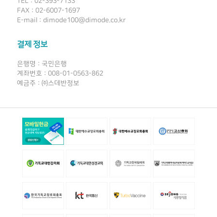
TEL : 02-393-7133
FAX : 02-6007-1697
E-mail : dimode100@dimode.co.kr
결제 정보
은행명 : 국민은행
계좌번호 : 008-01-0563-862
예금주 : ㈜스데반정보