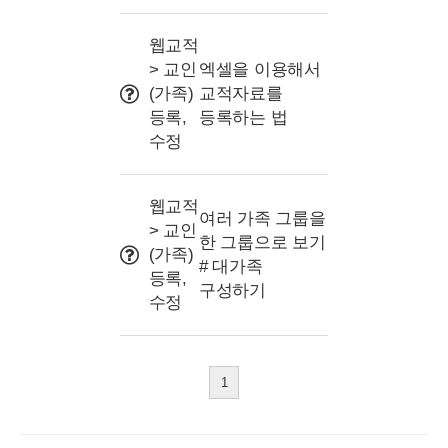
웹교적
> 교인
엑셀을 이용해서
(가족)
교적자료를
등록,
등록하는 법
수정
웹교적
여러 가족 그룹을
> 교인
한 그룹으로 보기
(가족)
# 대가족
등록,
구성하기
수정
1